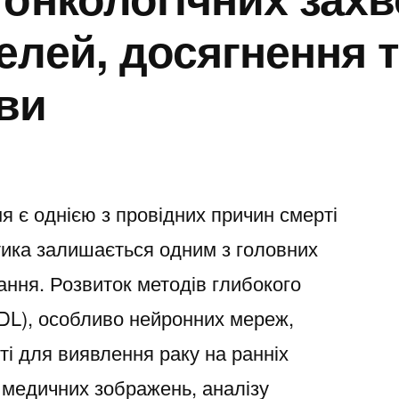
елей, досягнення т
ви
я є однією з провідних причин смерті
ностика залишається одним з головних
вання. Розвиток методів глибокого
, DL), особливо нейронних мереж,
ті для виявлення раку на ранніх
 медичних зображень, аналізу