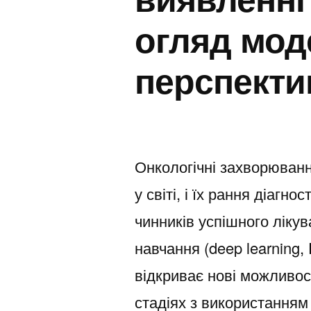
огляд мод
перспекти
Онкологічні захворюванн
у світі, і їх рання діаг
чинників успішного ліку
навчання (deep learning
відкриває нові можливос
стадіях з використанням