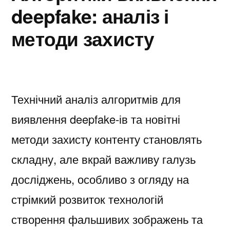
deepfake: аналіз і
методи захисту
Технічний аналіз алгоритмів для
виявлення deepfake-ів та новітні
методи захисту контенту становлять
складну, але вкрай важливу галузь
досліджень, особливо з огляду на
стрімкий розвиток технологій
створення фальшивих зображень та