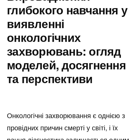
глибокого навчання у
виявленні
онкологічних
захворювань: огляд
моделей, досягнення
та перспективи
Онкологічні захворювання є однією з
провідних причин смерті у світі, і їх
рання діагностика залишається одним