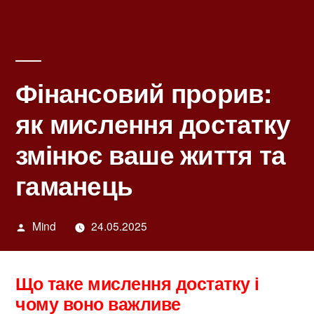
Фінансовий прорив:
як мислення достатку
змінює ваше життя та
гаманець
Написано
Mind
24.05.2025
автором
Що таке мислення достатку і
чому воно важливе