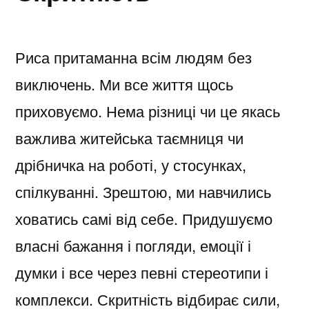
Риса притаманна всім людям без
виключень. Ми все життя щось
приховуємо. Нема різниці чи це якась
важлива житейська таємниця чи
дрібничка на роботі, у стосунках,
спілкуванні. Зрештою, ми навчились
ховатись самі від себе. Придушуємо
власні бажання і погляди, емоції і
думки і все через певні стереотипи і
комплекси. Скритність відбирає сили,