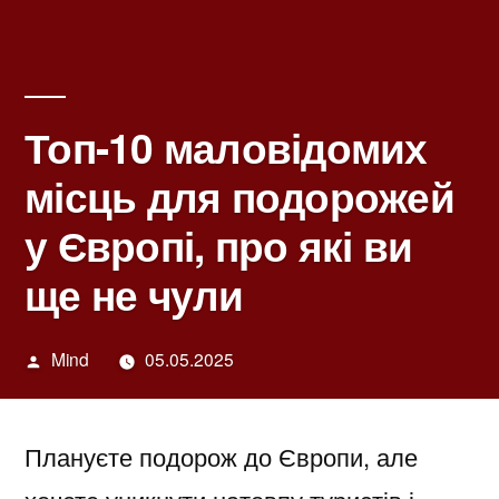
Топ-10 маловідомих
місць для подорожей
у Європі, про які ви
ще не чули
Написано
Mind
05.05.2025
автором
Плануєте подорож до Європи, але