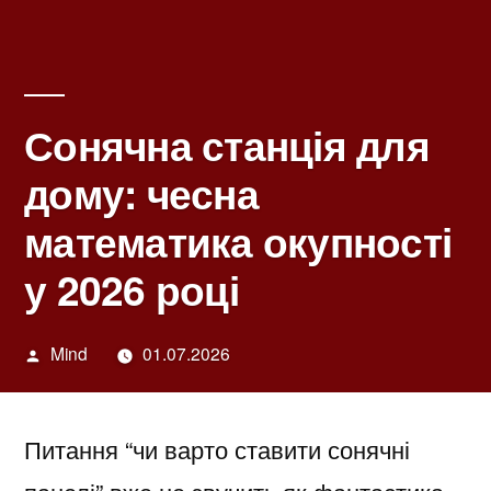
Сонячна станція для
дому: чесна
математика окупності
у 2026 році
Написано
Mind
01.07.2026
автором
Питання “чи варто ставити сонячні