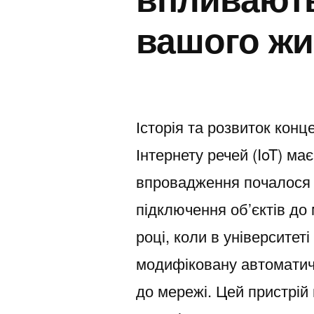
вашого жи
Історія та розвиток конце
Інтернету речей (IoT) має
впровадження почалося л
підключення об’єктів до
році, коли в університе
модифіковану автоматич
до мережі. Цей пристрій