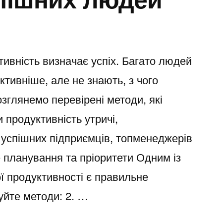
тивність визначає успіх. Багато людей
тивніше, але не знають, з чого
розглянемо перевірені методи, які
 продуктивність утричі,
 успішних підприємців, топменеджерів
тке планування та пріоритети Одним із
ої продуктивності є правильне
уйте методи: 2. …