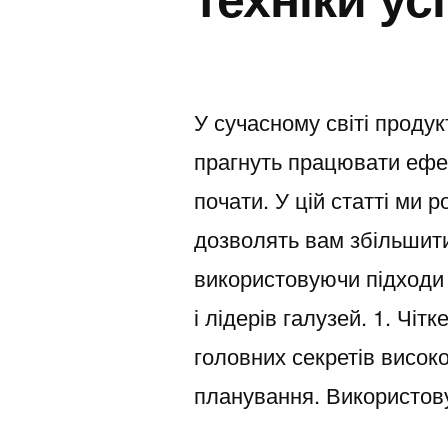
У сучасному світі продук
прагнуть працювати ефек
почати. У цій статті ми 
дозволять вам збільшити
використовуючи підходи
і лідерів галузей. 1. Чі
головних секретів висок
планування. Використов