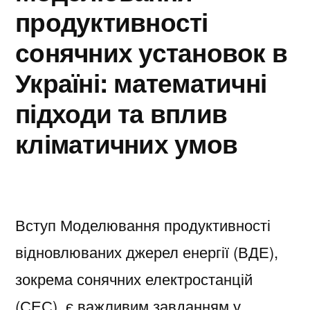
продуктивності
сонячних установок в
Україні: математичні
підходи та вплив
кліматичних умов
Вступ Моделювання продуктивності
відновлюваних джерел енергії (ВДЕ),
зокрема сонячних електростанцій
(СЕС), є важливим завданням у