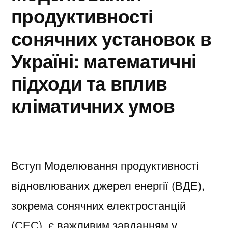
продуктивності
сонячних установок в
Україні: математичні
підходи та вплив
кліматичних умов
Вступ Моделювання продуктивності
відновлюваних джерел енергії (ВДЕ),
зокрема сонячних електростанцій
(СЕС), є важливим завданням у