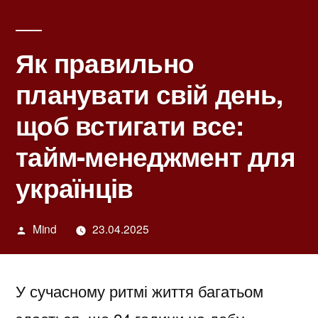
Як правильно
планувати свій день,
щоб встигати все:
тайм-менеджмент для
українців
Написано
Mind
23.04.2025
автором
У сучасному ритмі життя багатьом