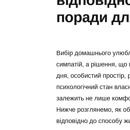
поради дл
Вибір домашнього улюбл
симпатій, а рішення, що
дня, особистий простір, 
психологічний стан влас
залежить не лише комфор
Нижче розглянемо, як о
відповідно до способу ж