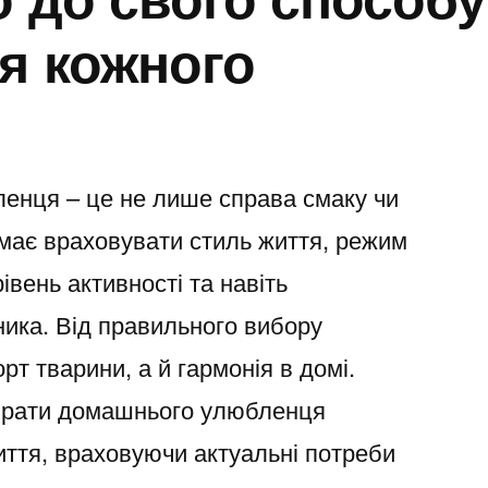
я кожного
енця – це не лише справа смаку чи
 має враховувати стиль життя, режим
рівень активності та навіть
ника. Від правильного вибору
т тварини, а й гармонія в домі.
брати домашнього улюбленця
иття, враховуючи актуальні потреби