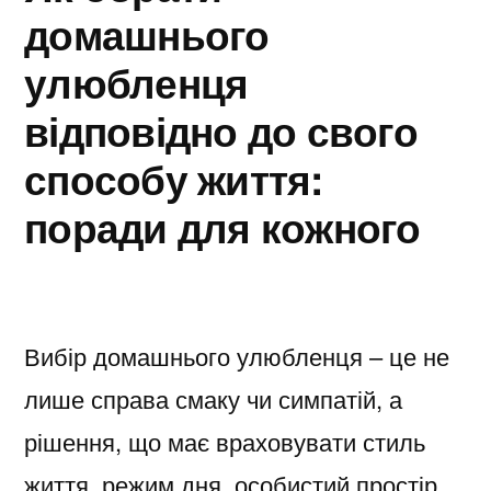
домашнього
улюбленця
відповідно до свого
способу життя:
поради для кожного
Вибір домашнього улюбленця – це не
лише справа смаку чи симпатій, а
рішення, що має враховувати стиль
життя, режим дня, особистий простір,