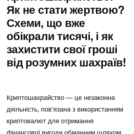
Як не стати жертвою?
Схеми, що вже
обікрали тисячі, і як
захистити свої гроші
від розумних шахраїв!
Криптошахрайство — це незаконна
діяльність, пов’язана з використанням
криптовалют для отримання
фінансової вигоди обманним шляхом.