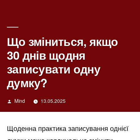
Що зміниться, якщо
30 днів щодня
записувати одну
думку?
Написано
Mind
13.05.2025
автором
Щоденна практика записування однієї