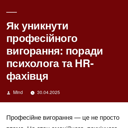
Як уникнути
професійного
вигорання: поради
психолога та HR-
фахівця
Написано
Mind
30.04.2025
автором
Професійне вигорання — це не просто