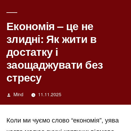
Економія – це не
злидні: Як жити в
достатку і
заощаджувати без
стресу
Написано
Mind
11.11.2025
автором
Коли ми чуємо слово “економія”, уява