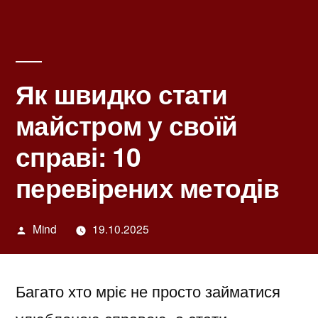
Як швидко стати
майстром у своїй
справі: 10
перевірених методів
Написано
Mind
19.10.2025
автором
Багато хто мріє не просто займатися