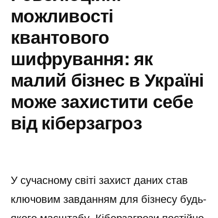
можливості
квантового
шифрування: як
малий бізнес в Україні
може захистити себе
від кіберзагроз
У сучасному світі захист даних став
ключовим завданням для бізнесу будь-
якого масштабу. Кіберзагрози постійно