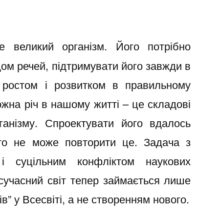
 великий організм. Його потрібно
ом речей, підтримувати його завжди в
о ростом і розвитком в правильному
ожна річ в нашому житті – це складові
ганізму. Спроектувати його вдалось
то не може повторити це. Задача з
і суцільним конфліктом наукових
 сучасний світ тепер займається лише
в” у Всесвіті, а не створенням нового.