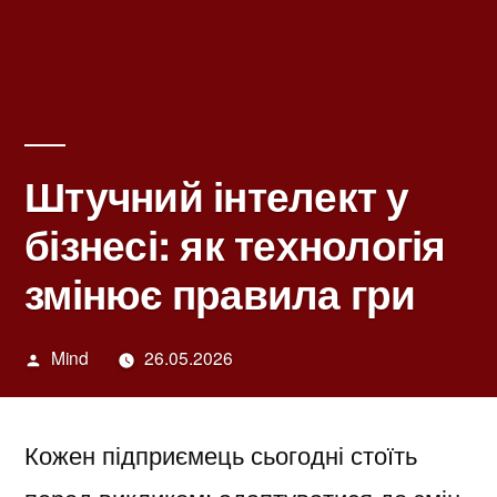
Штучний інтелект у
бізнесі: як технологія
змінює правила гри
Написано
Mind
26.05.2026
автором
Кожен підприємець сьогодні стоїть