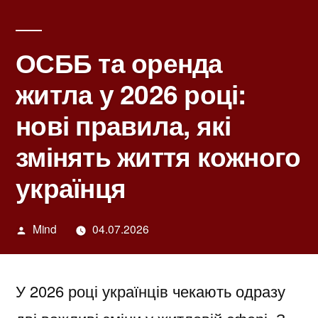
ОСББ та оренда
житла у 2026 році:
нові правила, які
змінять життя кожного
українця
Написано
Mind
04.07.2026
автором
У 2026 році українців чекають одразу