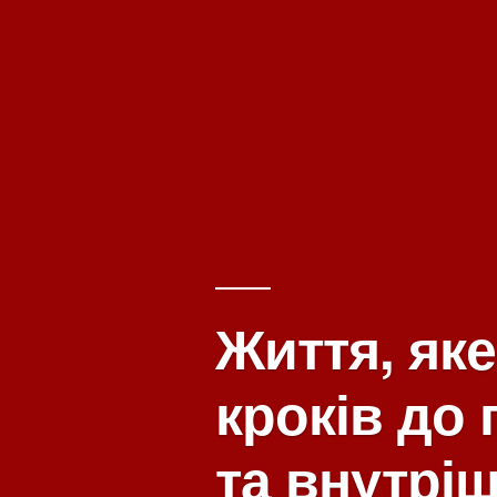
Життя, яке
кроків до 
та внутрі