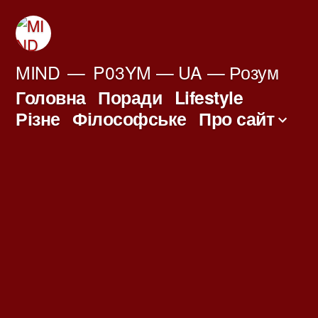
Перейти
до
вмісту
MIND
P03YM — UA — Розум
Головна
Поради
Lifestyle
Різне
Філософське
Про сайт