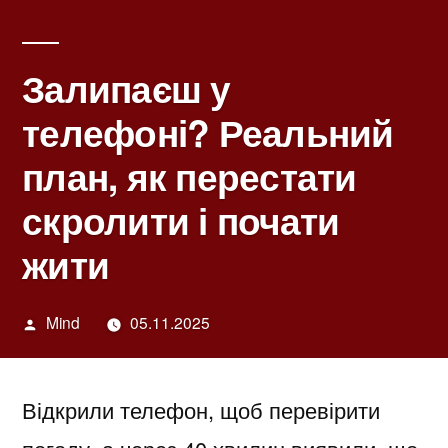
Залипаєш у
телефоні? Реальний
план, як перестати
скролити і почати
жити
Написано
Mind
05.11.2025
автором
Відкрили телефон, щоб перевірити