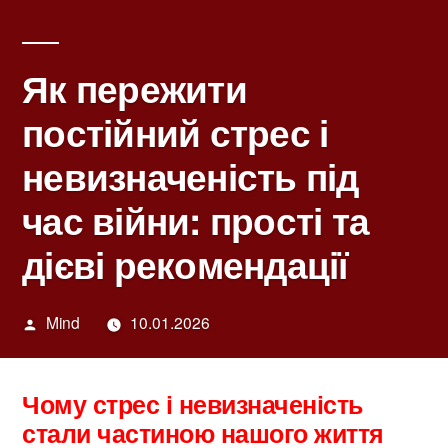
Як пережити
постійний стрес і
невизначеність під
час війни: прості та
дієві рекомендації
Написано
Mind
10.01.2026
автором
Чому стрес і невизначеність
стали частиною нашого життя