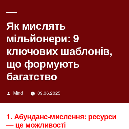
Як мислять
мільйонери: 9
ключових шаблонів,
що формують
багатство
Написано
Mind
09.06.2025
автором
1. Абунданс‑мислення: ресурси
— це можливості