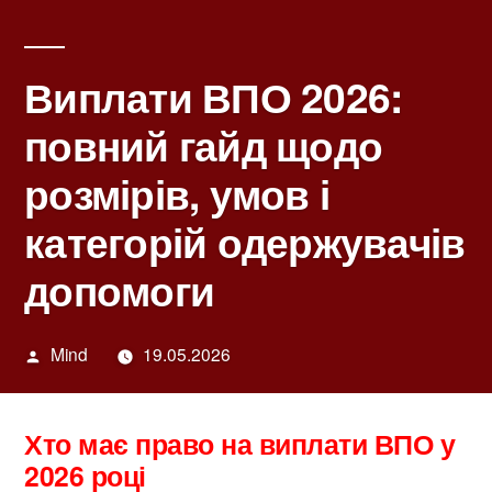
Виплати ВПО 2026:
повний гайд щодо
розмірів, умов і
категорій одержувачів
допомоги
Написано
Mind
19.05.2026
автором
Хто має право на виплати ВПО у
2026 році