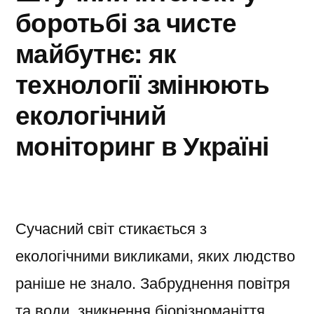
боротьбі за чисте
майбутнє: як
технології змінюють
екологічний
моніторинг в Україні
Сучасний світ стикається з
екологічними викликами, яких людство
раніше не знало. Забруднення повітря
та води, зникнення біорізноманіття,