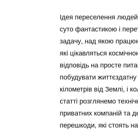
Ідея переселення людей
суто фантастикою і пере
задачу, над якою працюют
які цікавляться космічн
відповідь на просте пит
побудувати життєздатну 
кілометрів від Землі, і 
статті розглянемо техніч
приватних компаній та д
перешкоди, які стоять н