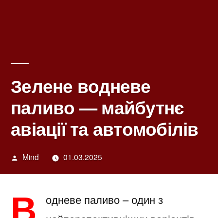
Зелене водневе
паливо — майбутнє
авіації та автомобілів
Написано
Mind
01.03.2025
автором
В
одневе паливо – один з