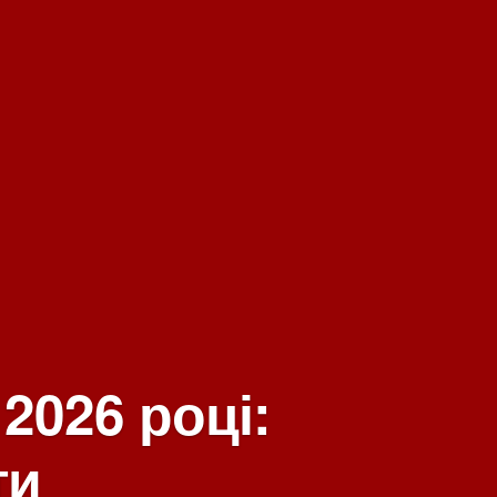
2026 році:
ти